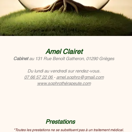
Amel Clairet
Cabinet
au 131
Rue Benoît Gatheron, 01290 Grièges
Du lundi au vendredi
sur rendez-vous.
07 66 57 22 06
-
amel.sophro@gmail.com
www.sophrothérapeute.com
Prestations
*Toutes les prestations ne se substituent pas à un traitement médical.