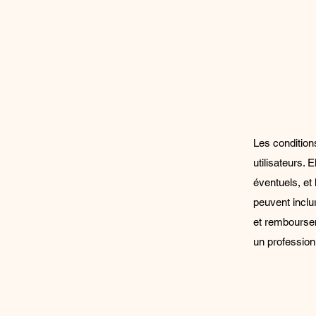
Les conditions
utilisateurs. E
éventuels, et
peuvent inclu
et remboursem
un professionn