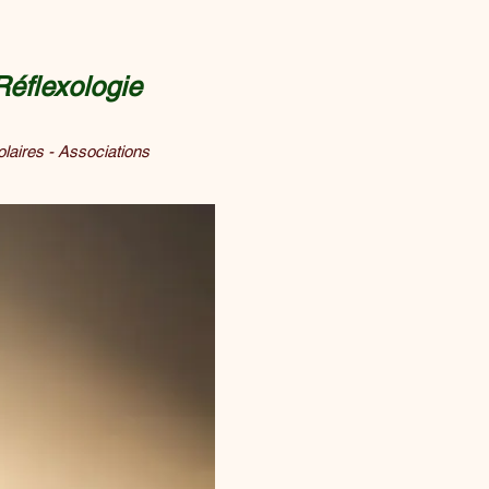
éflexologie
olaires - Associations