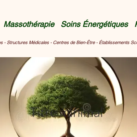
 Massothérapie Soins Énergétiques R
ses - Structures Médicales - Centres de Bien-Être - Établissements Sc