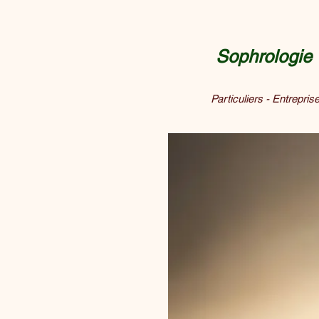
Sophrologie
Particuliers - Entrepri