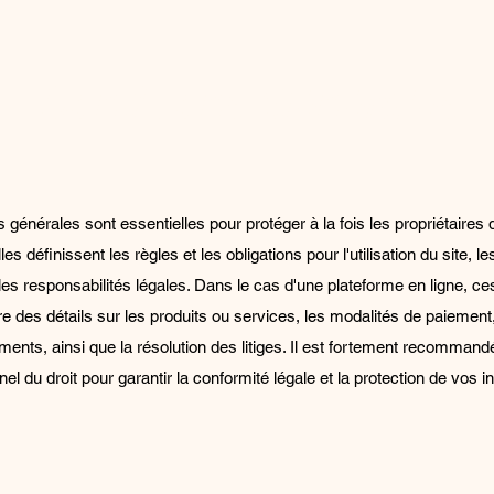
Conditions Générales
 générales sont essentielles pour protéger à la fois les propriétaires d
lles définissent les règles et les obligations pour l'utilisation du site, l
 les responsabilités légales. Dans le cas d'une plateforme en ligne, ce
re des détails sur les produits ou services, les modalités de paiement,
ents, ainsi que la résolution des litiges. Il est fortement recommand
el du droit pour garantir la conformité légale et la protection de vos in