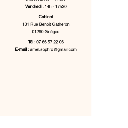
Vendredi
: 14h - 17h30
Cabinet
131 Rue Benoît Gatheron
01290 Grièges
Tél
:
07 66 57 22 06
E-mail
:
amel.sophro@gmail.com